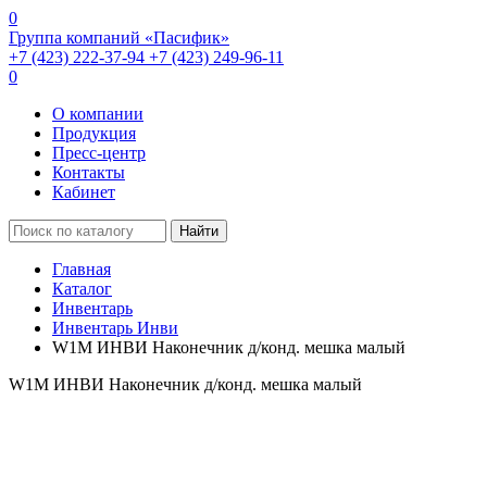
0
Группа компаний «Пасифик»
+7 (423) 222-37-94
+7 (423) 249-96-11
0
О компании
Продукция
Пресс-центр
Контакты
Кабинет
Найти
Главная
Каталог
Инвентарь
Инвентарь Инви
W1M ИНВИ Наконечник д/конд. мешка малый
W1M ИНВИ Наконечник д/конд. мешка малый