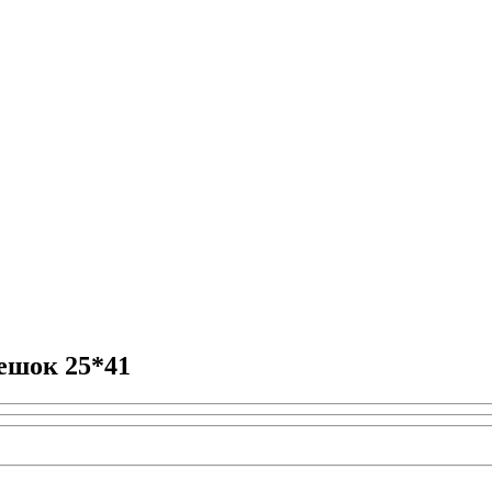
ешок 25*41