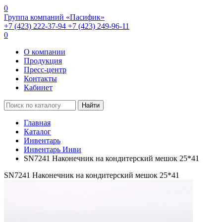
0
Группа компаний «Пасифик»
+7 (423) 222-37-94
+7 (423) 249-96-11
0
О компании
Продукция
Пресс-центр
Контакты
Кабинет
Найти
Главная
Каталог
Инвентарь
Инвентарь Инви
SN7241 Наконечник на кондитерский мешок 25*41
SN7241 Наконечник на кондитерский мешок 25*41