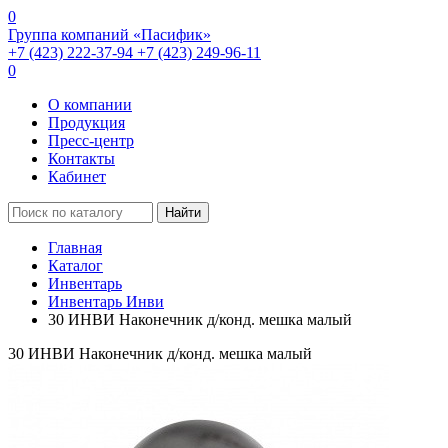
0
Группа компаний «Пасифик»
+7 (423) 222-37-94
+7 (423) 249-96-11
0
О компании
Продукция
Пресс-центр
Контакты
Кабинет
Найти
Главная
Каталог
Инвентарь
Инвентарь Инви
30 ИНВИ Наконечник д/конд. мешка малый
30 ИНВИ Наконечник д/конд. мешка малый