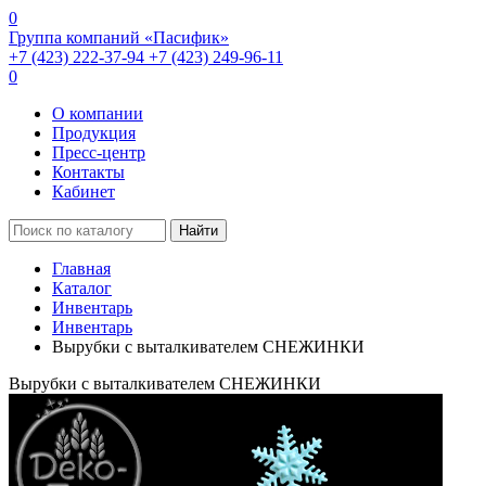
0
Группа компаний «Пасифик»
+7 (423) 222-37-94
+7 (423) 249-96-11
0
О компании
Продукция
Пресс-центр
Контакты
Кабинет
Найти
Главная
Каталог
Инвентарь
Инвентарь
Вырубки с выталкивателем СНЕЖИНКИ
Вырубки с выталкивателем СНЕЖИНКИ