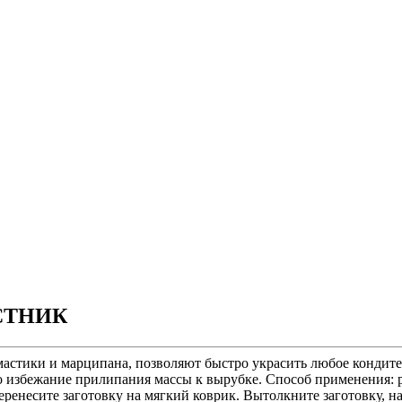
ИСТНИК
астики и марципана, позволяют быстро украсить любое кондитер
о избежание прилипания массы к вырубке. Способ применения: 
еренесите заготовку на мягкий коврик. Вытолкните заготовку, н