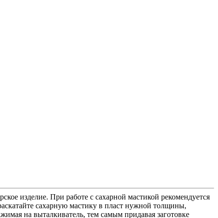
ское изделие. При работе с сахарной мастикой рекомендуется
раскатайте сахарную мастику в пласт нужной толщины,
ажимая на выталкиватель, тем самым придавая заготовке