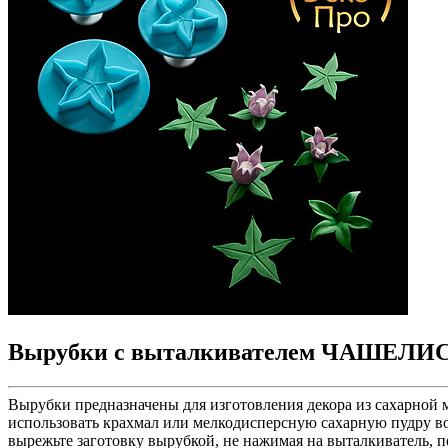
Вырубки с выталкивателем ЧАШЕЛ
Вырубки предназначены для изготовления декора из сахарной м
использовать крахмал или мелкодисперсную сахарную пудру в
вырежьте заготовку вырубкой, не нажимая на выталкиватель, п