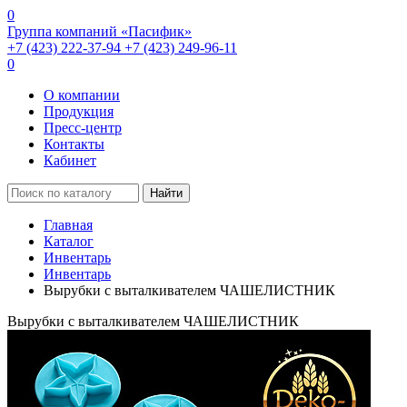
0
Группа компаний «Пасифик»
+7 (423) 222-37-94
+7 (423) 249-96-11
0
О компании
Продукция
Пресс-центр
Контакты
Кабинет
Найти
Главная
Каталог
Инвентарь
Инвентарь
Вырубки с выталкивателем ЧАШЕЛИСТНИК
Вырубки с выталкивателем ЧАШЕЛИСТНИК