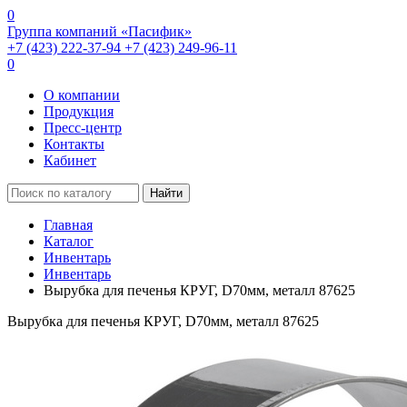
0
Группа компаний «Пасифик»
+7 (423) 222-37-94
+7 (423) 249-96-11
0
О компании
Продукция
Пресс-центр
Контакты
Кабинет
Найти
Главная
Каталог
Инвентарь
Инвентарь
Вырубка для печенья КРУГ, D70мм, металл 87625
Вырубка для печенья КРУГ, D70мм, металл 87625