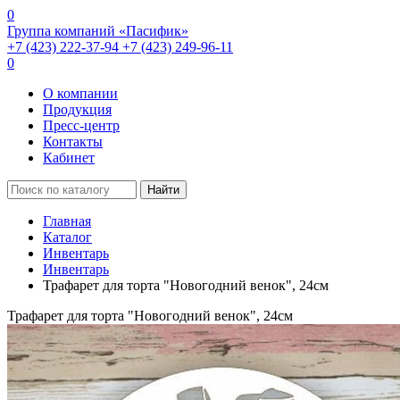
0
Группа компаний «Пасифик»
+7 (423) 222-37-94
+7 (423) 249-96-11
0
О компании
Продукция
Пресс-центр
Контакты
Кабинет
Найти
Главная
Каталог
Инвентарь
Инвентарь
Трафарет для торта "Новогодний венок", 24см
Трафарет для торта "Новогодний венок", 24см