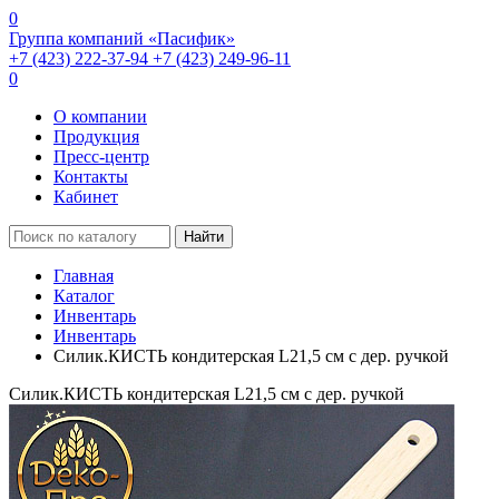
0
Группа компаний «Пасифик»
+7 (423) 222-37-94
+7 (423) 249-96-11
0
О компании
Продукция
Пресс-центр
Контакты
Кабинет
Найти
Главная
Каталог
Инвентарь
Инвентарь
Силик.КИСТЬ кондитерская L21,5 см с дер. ручкой
Силик.КИСТЬ кондитерская L21,5 см с дер. ручкой