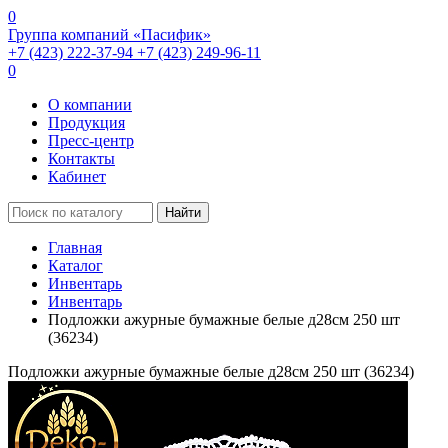
0
Группа компаний «Пасифик»
+7 (423) 222-37-94
+7 (423) 249-96-11
0
О компании
Продукция
Пресс-центр
Контакты
Кабинет
Найти
Главная
Каталог
Инвентарь
Инвентарь
Подложки ажурные бумажные белые д28см 250 шт
(36234)
Подложки ажурные бумажные белые д28см 250 шт (36234)