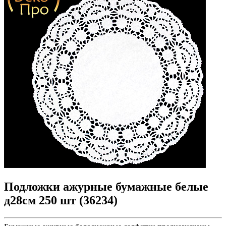
Подложки ажурные бумажные белые
д28см 250 шт (36234)