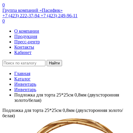
0
Группа компаний «Пасифик»
+7 (423) 222-37-94
+7 (423) 249-96-11
0
О компании
Продукция
Пресс-центр
Контакты
Кабинет
Найти
Главная
Каталог
Инвентарь
Инвентарь
Подложка для торта 25*25см 0,8мм (двухсторонняя
золото/белая)
Подложка для торта 25*25см 0,8мм (двухсторонняя золото/
белая)