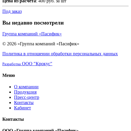
Цена из расчета
: 400 руб. за шт
Под заказ
Вы недавно посмотрели
Группа компаний «Пасифик»
© 2026 «Группа компаний «Пасифик»
Политика в отношении обработки персональных данных
ООО "Крокус"
Разработка
Меню
О компании
Продукция
Пресс-центр
Контакты
Кабинет
Контакты
ООО «Группа компаний «Пасифик»