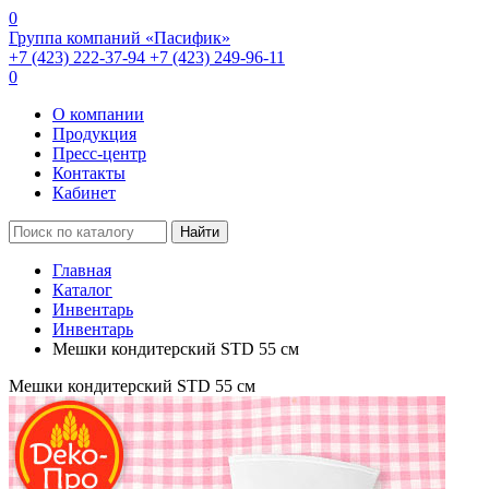
0
Группа компаний «Пасифик»
+7 (423) 222-37-94
+7 (423) 249-96-11
0
О компании
Продукция
Пресс-центр
Контакты
Кабинет
Найти
Главная
Каталог
Инвентарь
Инвентарь
Мешки кондитерский STD 55 см
Мешки кондитерский STD 55 см