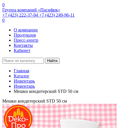
0
Группа компаний «Пасифик»
+7 (423) 222-37-94
+7 (423) 249-96-11
0
О компании
Продукция
Пресс-центр
Контакты
Кабинет
Найти
Главная
Каталог
Инвентарь
Инвентарь
Мешки кондитерский STD 50 см
Мешки кондитерский STD 50 см