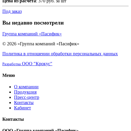
Цена из расчета
: 370 руб. за шт
Под заказ
Вы недавно посмотрели
Группа компаний «Пасифик»
© 2026 «Группа компаний «Пасифик»
Политика в отношении обработки персональных данных
ООО "Крокус"
Разработка
Меню
О компании
Продукция
Пресс-центр
Контакты
Кабинет
Контакты
ООО «Группа компаний «Пасифик»