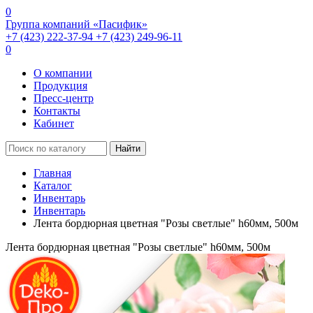
0
Группа компаний «Пасифик»
+7 (423) 222-37-94
+7 (423) 249-96-11
0
О компании
Продукция
Пресс-центр
Контакты
Кабинет
Найти
Главная
Каталог
Инвентарь
Инвентарь
Лента бордюрная цветная "Розы светлые" h60мм, 500м
Лента бордюрная цветная "Розы светлые" h60мм, 500м