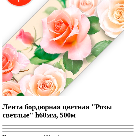
Лента бордюрная цветная "Розы
светлые" h60мм, 500м