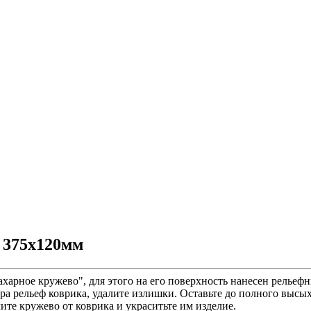
 375х120мм
ахарное кружево", для этого на его поверхность нанесен релье
а рельеф коврика, удалите излишки. Оставьте до полного высыха
ите кружево от коврика и украситьте им изделие.