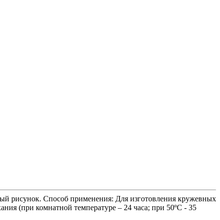
фный рисунок. Способ применения: Для изготовления кружевных
ния (при комнатной температуре – 24 часа; при 50ºС - 35