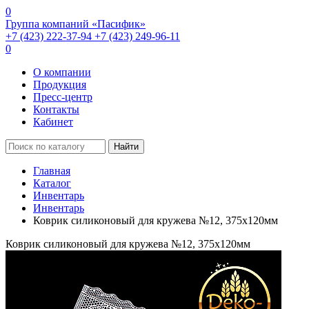
0
Группа компаний «Пасифик»
+7 (423) 222-37-94
+7 (423) 249-96-11
0
О компании
Продукция
Пресс-центр
Контакты
Кабинет
Найти
Главная
Каталог
Инвентарь
Инвентарь
Коврик силиконовый для кружева №12, 375х120мм
Коврик силиконовый для кружева №12, 375х120мм