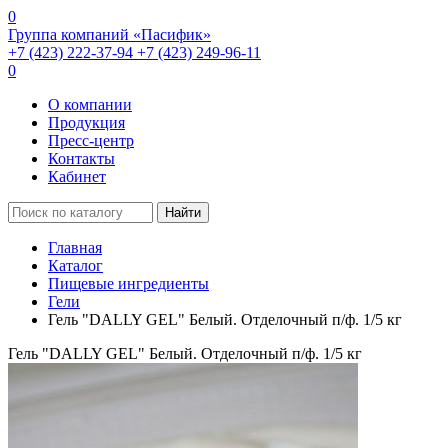
0
Группа компаний «Пасифик»
+7 (423) 222-37-94
+7 (423) 249-96-11
0
О компании
Продукция
Пресс-центр
Контакты
Кабинет
Найти
Главная
Каталог
Пищевые ингредиенты
Гели
Гель "DALLY GEL" Белый. Отделочный п/ф. 1/5 кг
Гель "DALLY GEL" Белый. Отделочный п/ф. 1/5 кг