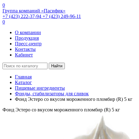
0
Группа компаний «Пасифик»
+7 (423) 222-37-94
+7 (423) 249-96-11
0
О компании
Продукция
Пресс-центр
Контакты
Кабинет
Найти
Главная
Каталог
Пищевые ингредиенты
Фонды, стабилизаторы для сливок
Фонд Эстеро со вкусом мороженного пломбир (R) 5 кг
Фонд Эстеро со вкусом мороженного пломбир (R) 5 кг