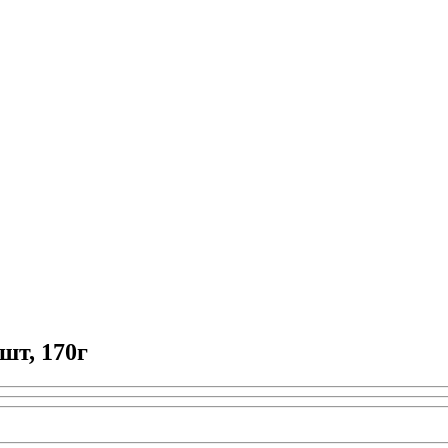
шт, 170г