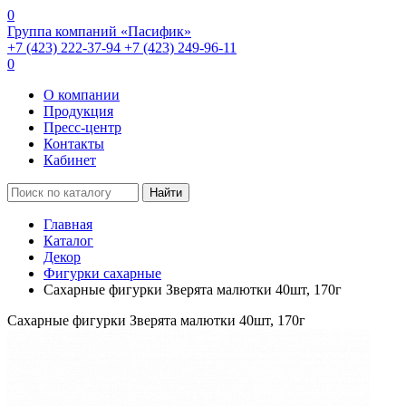
0
Группа компаний «Пасифик»
+7 (423) 222-37-94
+7 (423) 249-96-11
0
О компании
Продукция
Пресс-центр
Контакты
Кабинет
Найти
Главная
Каталог
Декор
Фигурки сахарные
Сахарные фигурки Зверята малютки 40шт, 170г
Сахарные фигурки Зверята малютки 40шт, 170г