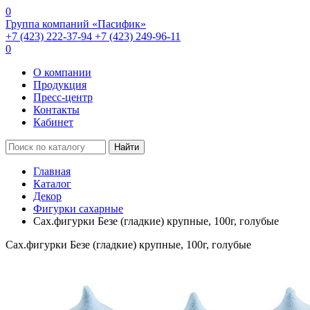
0
Группа компаний «Пасифик»
+7 (423) 222-37-94
+7 (423) 249-96-11
0
О компании
Продукция
Пресс-центр
Контакты
Кабинет
Найти
Главная
Каталог
Декор
Фигурки сахарные
Сах.фигурки Безе (гладкие) крупные, 100г, голубые
Сах.фигурки Безе (гладкие) крупные, 100г, голубые