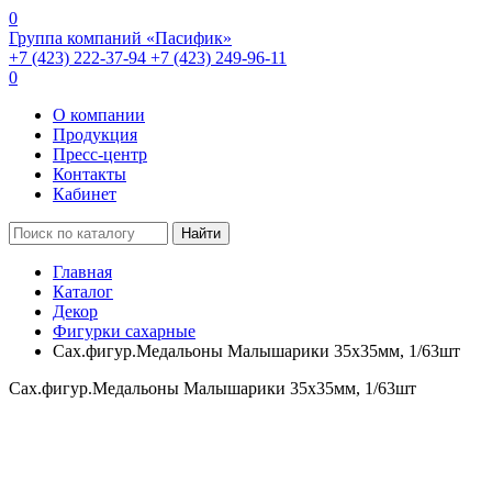
0
Группа компаний «Пасифик»
+7 (423) 222-37-94
+7 (423) 249-96-11
0
О компании
Продукция
Пресс-центр
Контакты
Кабинет
Найти
Главная
Каталог
Декор
Фигурки сахарные
Сах.фигур.Медальоны Малышарики 35х35мм, 1/63шт
Сах.фигур.Медальоны Малышарики 35х35мм, 1/63шт