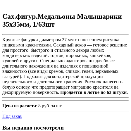
Сах.фигур.Медальоны Малышарики
35х35мм, 1/63шт
Круглые фигурки диаметром 27 мм с нанесением рисунка
пищевыми красителями. Сахарный декор — готовое решение
для простого, быстрого и стильного декора любых
кондитерских изделий: тортов, пирожных, капкейков,
куличей и других. Специально адаптированы для более
длительного нахождения на изделиях с повышенной
влажностью (все виды кремов, сливок, гелей, зеркальных
глазурей). Подходит для кондитерской продукции
недлительного и длительного хранения. Рисунок нанесен на
белую основу, что предотвращает миграцию красителя на
декорируемую поверхность.
Продается в лотке по 63 штуки.
Цена из расчета
: 8 руб. за шт
Под заказ
Вы недавно посмотрели