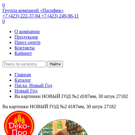
0
Группа компаний «Пасифик»
+7 (423) 222-37-94
+7 (423) 249-96-11
0
О компании
Продукция
Пресс-центр
Контакты
Кабинет
Найти
Главная
Каталог
Пасха, Новый Год
Новый Год
Ва картинки НОВЫЙ ГОД №2 d187мм, 30 штук 27182
Ва картинки НОВЫЙ ГОД №2 d187мм, 30 штук 27182