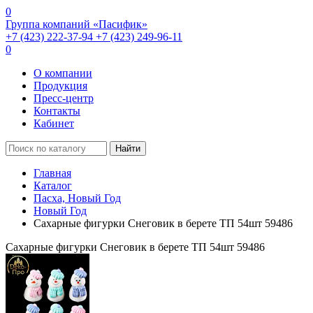
0
Группа компаний «Пасифик»
+7 (423) 222-37-94
+7 (423) 249-96-11
0
О компании
Продукция
Пресс-центр
Контакты
Кабинет
Найти
Главная
Каталог
Пасха, Новый Год
Новый Год
Сахарные фигурки Снеговик в берете ТП 54шт 59486
Сахарные фигурки Снеговик в берете ТП 54шт 59486