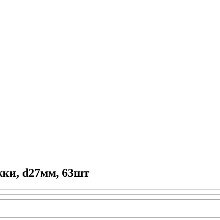
ки, d27мм, 63шт