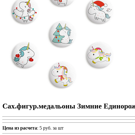
Сах.фигур.медальоны Зимние Единорож
Цена из расчета
: 5 руб. за шт