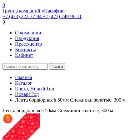
0
Группа компаний «Пасифик»
+7 (423) 222-37-94
+7 (423) 249-96-11
0
О компании
Продукция
Пресс-центр
Контакты
Кабинет
Найти
Главная
Каталог
Пасха, Новый Год
Новый Год
Лента бордюрная h 50мм Снежинки золотые, 300 м
Лента бордюрная h 50мм Снежинки золотые, 300 м