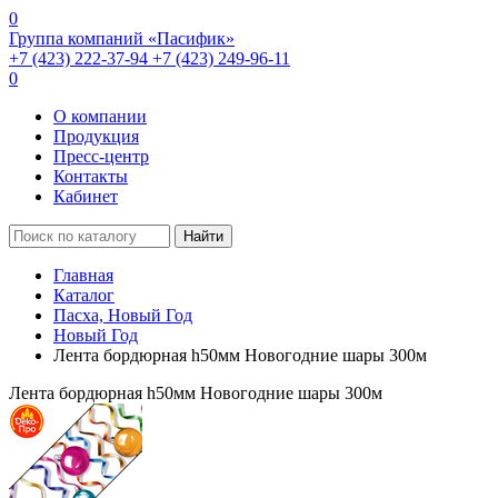
0
Группа компаний «Пасифик»
+7 (423) 222-37-94
+7 (423) 249-96-11
0
О компании
Продукция
Пресс-центр
Контакты
Кабинет
Найти
Главная
Каталог
Пасха, Новый Год
Новый Год
Лента бордюрная h50мм Новогодние шары 300м
Лента бордюрная h50мм Новогодние шары 300м