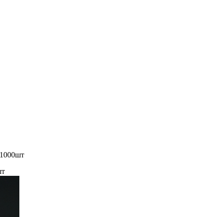
 1000шт
шт