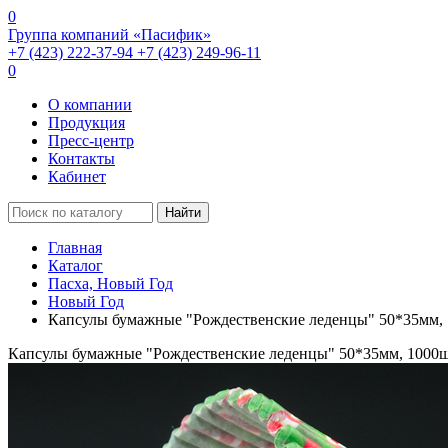
0
Группа компаний «Пасифик»
+7 (423) 222-37-94
+7 (423) 249-96-11
0
О компании
Продукция
Пресс-центр
Контакты
Кабинет
Найти
Главная
Каталог
Пасха, Новый Год
Новый Год
Капсулы бумажные "Рождественские леденцы" 50*35мм,
Капсулы бумажные "Рождественские леденцы" 50*35мм, 1000