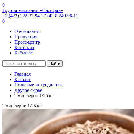
0
Группа компаний «Пасифик»
+7 (423) 222-37-94
+7 (423) 249-96-11
0
О компании
Продукция
Пресс-центр
Контакты
Кабинет
Найти
Главная
Каталог
Пищевые ингредиенты
Другое сырьё
Тмин зерно 1/25 кг
Тмин зерно 1/25 кг