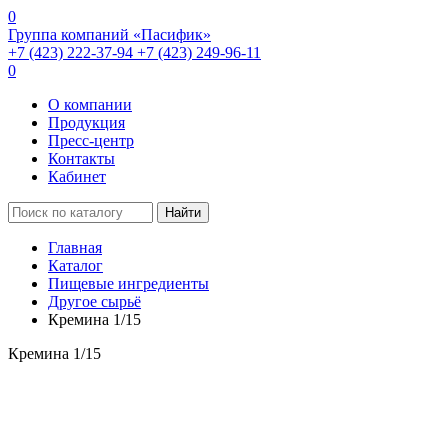
0
Группа компаний «Пасифик»
+7 (423) 222-37-94
+7 (423) 249-96-11
0
О компании
Продукция
Пресс-центр
Контакты
Кабинет
Найти
Главная
Каталог
Пищевые ингредиенты
Другое сырьё
Кремина 1/15
Кремина 1/15