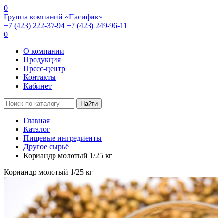
0
Группа компаний «Пасифик»
+7 (423) 222-37-94
+7 (423) 249-96-11
0
О компании
Продукция
Пресс-центр
Контакты
Кабинет
Найти
Главная
Каталог
Пищевые ингредиенты
Другое сырьё
Кориандр молотый 1/25 кг
Кориандр молотый 1/25 кг