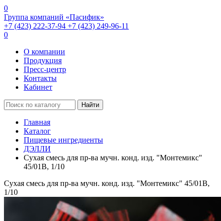
0
Группа компаний «Пасифик»
+7 (423) 222-37-94
+7 (423) 249-96-11
0
О компании
Продукция
Пресс-центр
Контакты
Кабинет
Найти
Главная
Каталог
Пищевые ингредиенты
ДЭЛЛИ
Сухая смесь для пр-ва мучн. конд. изд. "Монтемикс"
45/01В, 1/10
Сухая смесь для пр-ва мучн. конд. изд. "Монтемикс" 45/01В,
1/10