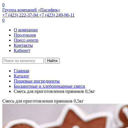
0
Группа компаний «Пасифик»
+7 (423) 222-37-94
+7 (423) 249-96-11
0
О компании
Продукция
Пресс-центр
Контакты
Кабинет
Найти
Главная
Каталог
Пищевые ингредиенты
Бисквитные и хлебопекарные смеси
Смесь для приготовления пряников 0,5кг
Смесь для приготовления пряников 0,5кг