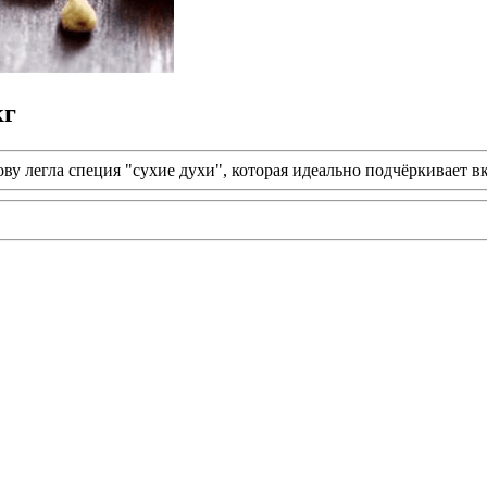
кг
ову легла специя "сухие духи", которая идеально подчёркивает в