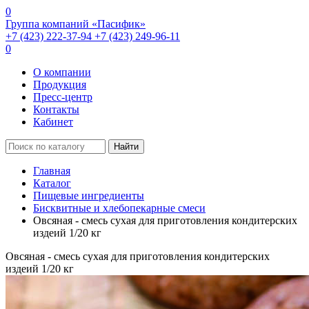
0
Группа компаний «Пасифик»
+7 (423) 222-37-94
+7 (423) 249-96-11
0
О компании
Продукция
Пресс-центр
Контакты
Кабинет
Найти
Главная
Каталог
Пищевые ингредиенты
Бисквитные и хлебопекарные смеси
Овсяная - смесь сухая для приготовления кондитерских
издеий 1/20 кг
Овсяная - смесь сухая для приготовления кондитерских
издеий 1/20 кг