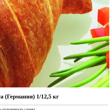
 (Германия) 1/12,5 кг
 отделимость слоев).