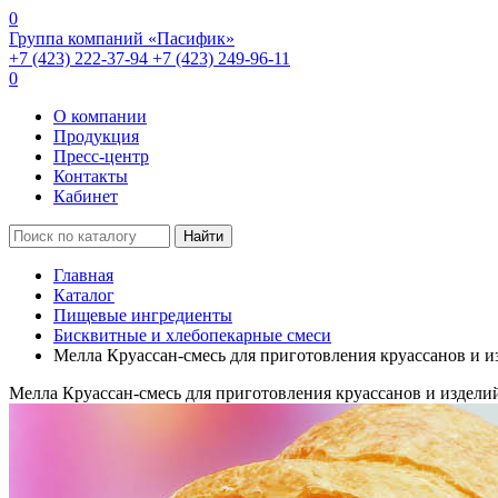
0
Группа компаний «Пасифик»
+7 (423) 222-37-94
+7 (423) 249-96-11
0
О компании
Продукция
Пресс-центр
Контакты
Кабинет
Найти
Главная
Каталог
Пищевые ингредиенты
Бисквитные и хлебопекарные смеси
Мелла Круассан-смесь для приготовления круассанов и изд
Мелла Круассан-смесь для приготовления круассанов и изделий 