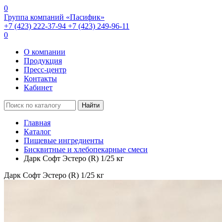
0
Группа компаний «Пасифик»
+7 (423) 222-37-94
+7 (423) 249-96-11
0
О компании
Продукция
Пресс-центр
Контакты
Кабинет
Найти
Главная
Каталог
Пищевые ингредиенты
Бисквитные и хлебопекарные смеси
Дарк Софт Эстеро (R) 1/25 кг
Дарк Софт Эстеро (R) 1/25 кг