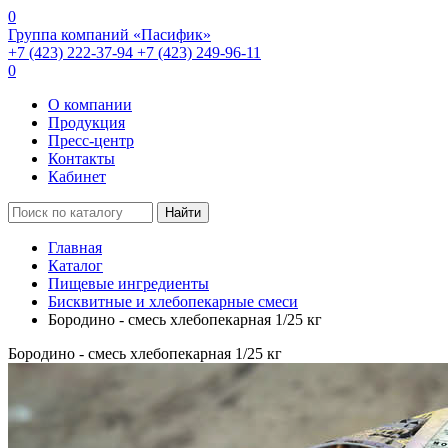
0
Группа компаний «Пасифик»
+7 (423) 222-37-94
+7 (423) 249-96-11
0
О компании
Продукция
Пресс-центр
Контакты
Кабинет
Найти
Главная
Каталог
Пищевые ингредиенты
Бисквитные и хлебопекарные смеси
Бородино - смесь хлебопекарная 1/25 кг
Бородино - смесь хлебопекарная 1/25 кг