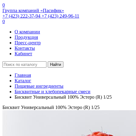
0
Группа компаний «Пасифик»
+7 (423) 222-37-94
+7 (423) 249-96-11
0
О компании
Продукция
Пресс-центр
Контакты
Кабинет
Найти
Главная
Каталог
Пищевые ингредиенты
Бисквитные и хлебопекарные смеси
Бисквит Универсальный 100% Эстеро (R) 1/25
Бисквит Универсальный 100% Эстеро (R) 1/25